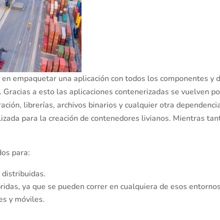
te en empaquetar una aplicación con todos los componentes y
 Gracias a esto las aplicaciones contenerizadas se vuelven po
ación, librerías, archivos binarios y cualquier otra dependen
lizada para la creación de contenedores livianos. Mientras ta
dos para:
 distribuidas.
ridas, ya que se pueden correr en cualquiera de esos entornos
es y móviles.