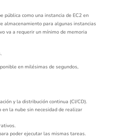
e pública como una instancia de EC2 en
 de almacenamiento para algunas instancias
vo va a requerir un mínimo de memoria
.
isponible en milésimas de segundos,
ión y la distribución continua (CI/CD).
 en la nube sin necesidad de realizar
rativos.
ara poder ejecutar las mismas tareas.