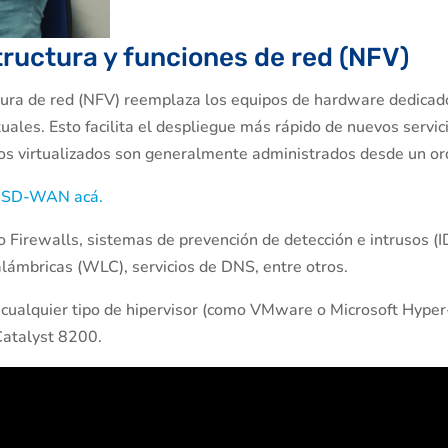
tructura y funciones de red (NFV)
ructura de red (NFV) reemplaza los equipos de hardware dedic
uales. Esto facilita el despliegue más rápido de nuevos servic
icios virtualizados son generalmente administrados desde un 
e SD-WAN acá.
 Firewalls, sistemas de prevención de detección e intrusos (I
ámbricas (WLC), servicios de DNS, entre otros.
 cualquier tipo de hipervisor (como VMware o Microsoft Hyper
Catalyst 8200.