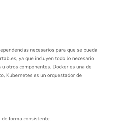
 dependencias necesarios para que se pueda
rtables, ya que incluyen todo lo necesario
cia u otros componentes. Docker es una de
nto, Kubernetes es un orquestador de
 de forma consistente.