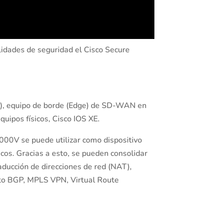
lidades de seguridad el Cisco Secure
ay), equipo de borde (Edge) de SD-WAN en
uipos físicos, Cisco IOS XE.
8000V se puede utilizar como dispositivo
cos. Gracias a esto, se pueden consolidar
aducción de direcciones de red (NAT),
nto BGP, MPLS VPN, Virtual Route