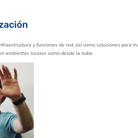
ización
nfraestructura y funciones de red, así como soluciones para má
o en ambientes locales como desde la nube.