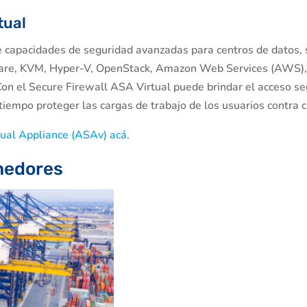
tual
e capacidades de seguridad avanzadas para centros de datos, s
re, KVM, Hyper-V, OpenStack, Amazon Web Services (AWS), 
 Con el Secure Firewall ASA Virtual puede brindar el acceso s
tiempo proteger las cargas de trabajo de los usuarios contra 
tual Appliance (ASAv) acá.
enedores