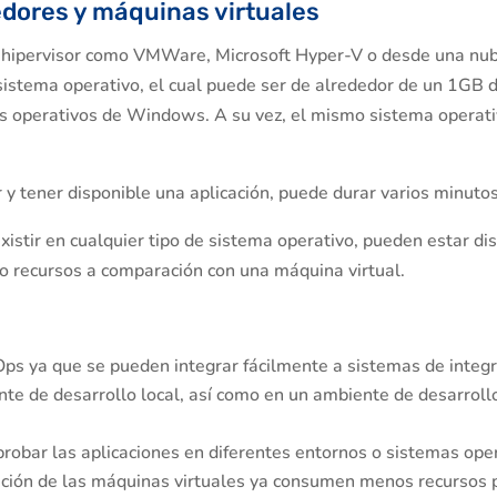
edores y máquinas virtuales
n hipervisor como VMWare, Microsoft Hyper-V o desde una nub
sistema operativo, el cual puede ser de alrededor de un 1GB
s operativos de Windows. A su vez, el mismo sistema operati
y tener disponible una aplicación, puede durar varios minutos
xistir en cualquier tipo de sistema operativo, pueden estar d
o recursos a comparación con una máquina virtual.
s
s ya que se pueden integrar fácilmente a sistemas de integrac
e de desarrollo local, así como en un ambiente de desarrollo
probar las aplicaciones en diferentes entornos o sistemas ope
ción de las máquinas virtuales ya consumen menos recursos p