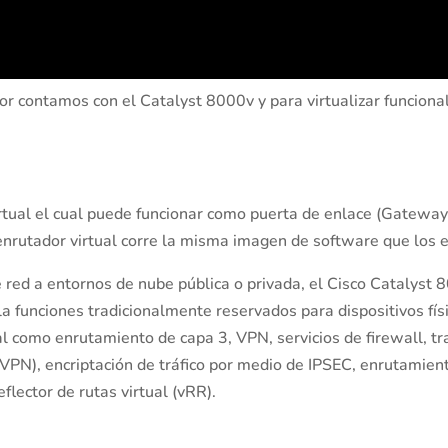
dor contamos con el Catalyst 8000v y para virtualizar funciona
rtual el cual puede funcionar como puerta de enlace (Gatew
enrutador virtual corre la misma imagen de software que los eq
 red a entornos de nube pública o privada, el Cisco Catalyst 
a funciones tradicionalmente reservados para dispositivos físi
al como enrutamiento de capa 3, VPN, servicios de firewall, tr
VPN), encriptación de tráfico por medio de IPSEC, enrutamie
lector de rutas virtual (vRR).