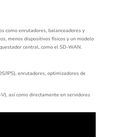
ados como enrutadores, balanceadores y
ios, menos dispositivos físicos y un modelo
orquestador central, como el SD-WAN.
DS/IPS), enrutadores, optimizadores de
-V), así como directamente en servidores