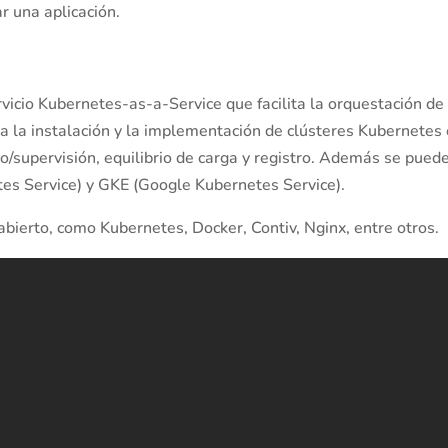
 una aplicación.
rvicio Kubernetes-as-a-Service que facilita la orquestación d
za la instalación y la implementación de clústeres Kubernetes
o/supervisión, equilibrio de carga y registro. Además se puede
es Service) y GKE (Google Kubernetes Service).
ierto, como Kubernetes, Docker, Contiv, Nginx, entre otros.