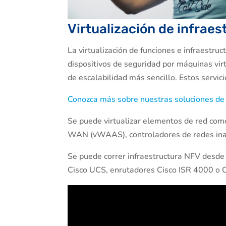
Virtualización de infraes
La virtualización de funciones e infraest
dispositivos de seguridad por máquinas virt
de escalabilidad más sencillo. Estos serv
Conozca más sobre nuestras soluciones d
Se puede virtualizar elementos de red como
WAN (vWAAS), controladores de redes inal
Se puede correr infraestructura NFV desde
Cisco UCS, enrutadores Cisco ISR 4000 o 