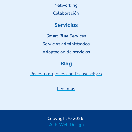
Networking
Colaboración
Servicios
Smart Blue Services
Servicios administrados
Adoptación de servicios
Blog
Redes inteligentes con ThousandEyes
Leer más
Copyright © 2026.
ALP Web Design