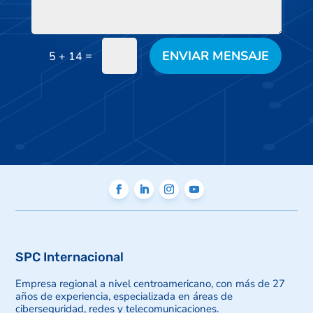
Alternative:
ENVIAR MENSAJE
=
5 + 14
SPC Internacional
Empresa regional a nivel centroamericano, con más de 27
años de experiencia, especializada en áreas de
ciberseguridad, redes y telecomunicaciones.