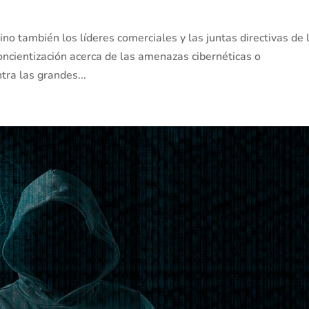
ino también los líderes comerciales y las juntas directivas de 
cientización acerca de las amenazas cibernéticas o
tra las grandes...