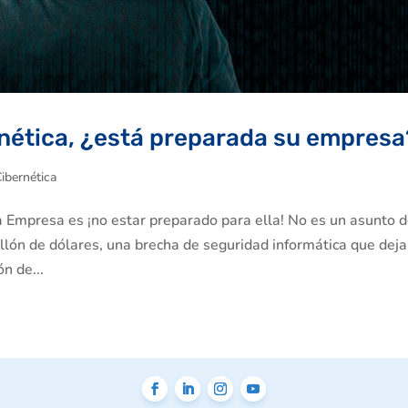
rnética, ¿está preparada su empresa
ibernética
la Empresa es ¡no estar preparado para ella! No es un asunto 
billón de dólares, una brecha de seguridad informática que deja
n de...