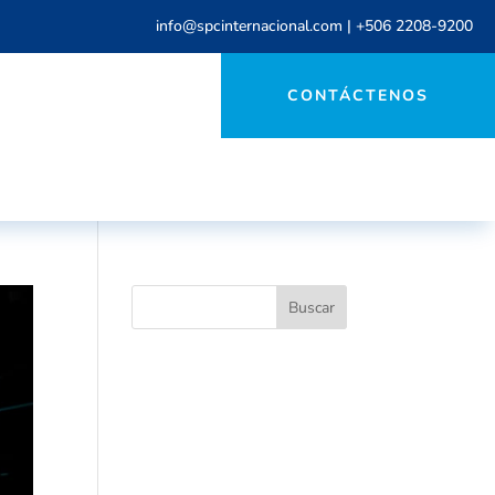
info@spcinternacional.com
|
+506 2208-9200
CONTÁCTENOS