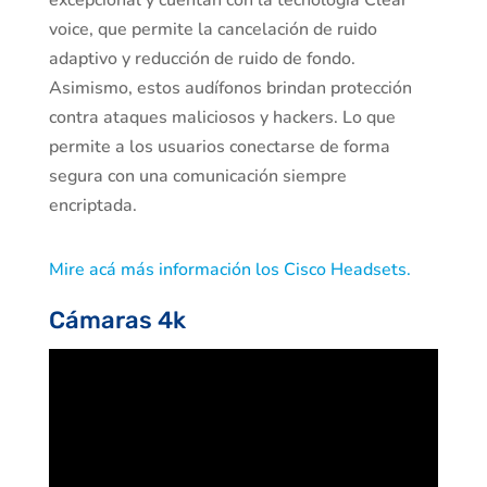
excepcional y cuentan con la tecnología Clear
voice, que permite la cancelación de ruido
adaptivo y reducción de ruido de fondo.
Asimismo, estos audífonos brindan protección
contra ataques maliciosos y hackers. Lo que
permite a los usuarios conectarse de forma
segura con una comunicación siempre
encriptada.
Mire acá más información los Cisco Headsets.
Cámaras 4k