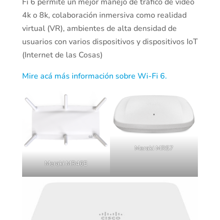
Fi 6 permite un mejor manejo de tráfico de video
4k o 8k, colaboración inmersiva como realidad
virtual (VR), ambientes de alta densidad de
usuarios con varios dispositivos y dispositivos IoT
(Internet de las Cosas)
Mire acá más información sobre Wi-Fi 6.
Meraki MR57
Meraki MR46E