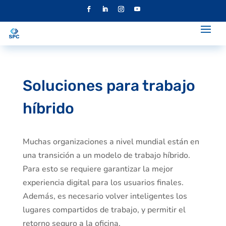
Soluciones para trabajo
híbrido
Muchas organizaciones a nivel mundial están en
una transición a un modelo de trabajo híbrido.
Para esto se requiere garantizar la mejor
experiencia digital para los usuarios finales.
Además, es necesario volver inteligentes los
lugares compartidos de trabajo, y permitir el
retorno seguro a la oficina.