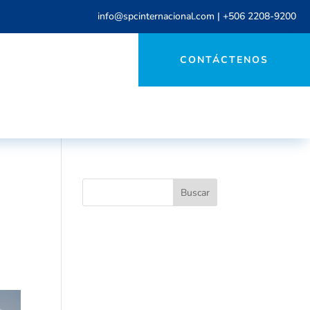
info@spcinternacional.com
|
+506 2208-9200
CONTÁCTENOS