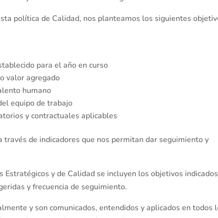
sta política de Calidad, nos planteamos los siguientes objeti
stablecido para el año en curso
to valor agregado
 talento humano
el equipo de trabajo
atorios y contractuales aplicables
a través de indicadores que nos permitan dar seguimiento y
Estratégicos y de Calidad se incluyen los objetivos indicado
geridas y frecuencia de seguimiento.
ualmente y son comunicados, entendidos y aplicados en todos 