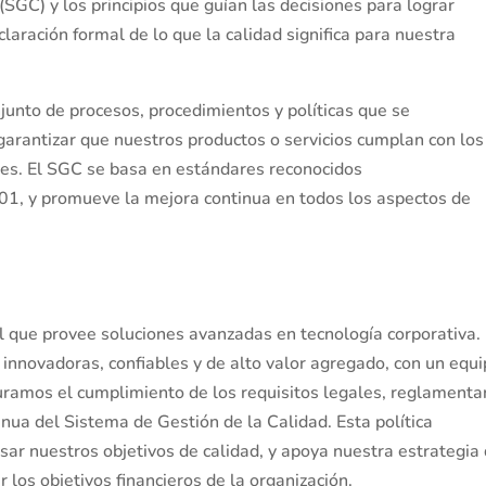
SGC) y los principios que guían las decisiones para lograr
laración formal de lo que la calidad significa para nuestra
junto de procesos, procedimientos y políticas que se
arantizar que nuestros productos o servicios cumplan con los
ntes. El SGC se basa en estándares reconocidos
1, y promueve la mejora continua en todos los aspectos de
l que provee soluciones avanzadas en tecnología corporativa.
nnovadoras, confiables y de alto valor agregado, con un equ
amos el cumplimiento de los requisitos legales, reglamenta
nua del Sistema de Gestión de la Calidad. Esta política
sar nuestros objetivos de calidad, y apoya nuestra estrategia
r los objetivos financieros de la organización.