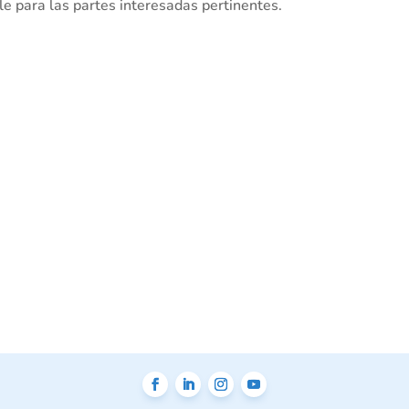
ble para las partes interesadas pertinentes.