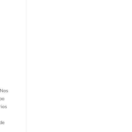
 Nos
ipo
rios
 de