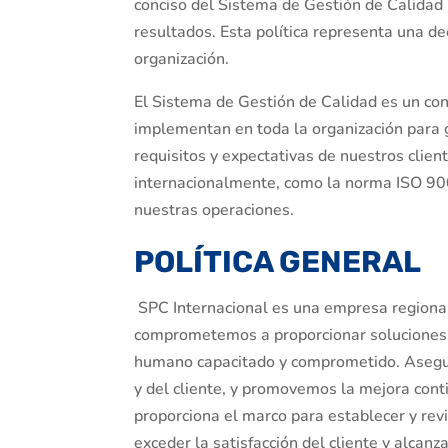
conciso del Sistema de Gestión de Calidad (
resultados. Esta política representa una dec
organización.
El Sistema de Gestión de Calidad es un con
implementan en toda la organización para g
requisitos y expectativas de nuestros clie
internacionalmente, como la norma ISO 900
nuestras operaciones.
POLÍTICA GENERAL
SPC Internacional es una empresa regiona
comprometemos a proporcionar soluciones i
humano capacitado y comprometido. Asegur
y del cliente, y promovemos la mejora conti
proporciona el marco para establecer y revi
exceder la satisfacción del cliente y alcanza