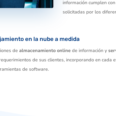
información cumplen con 
solicitadas por los dife
ojamiento en la nube a medida
iones de
almacenamiento online
de información y
ser
requerimientos de sus clientes, incorporando en cada e
ramientas de software.