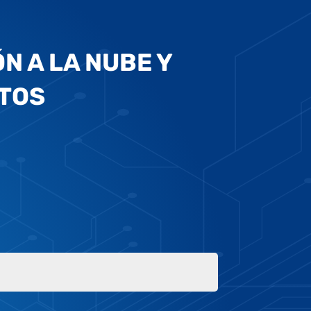
N A LA NUBE Y
ATOS