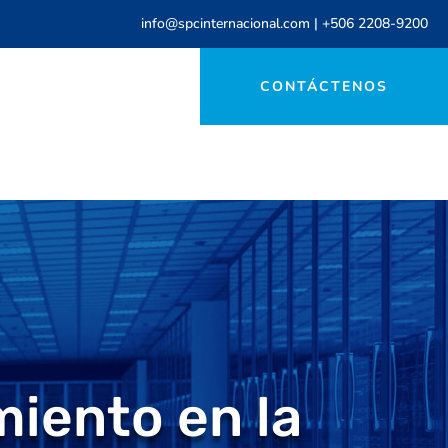
info@spcinternacional.com
|
+506 2208-9200
CONTÁCTENOS
iento en la