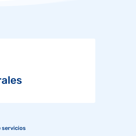
rales
 servicios