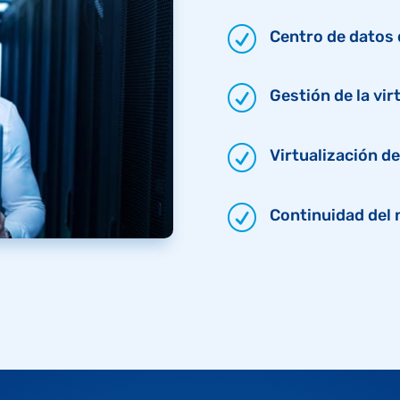
R
Centro de datos 
R
Gestión de la vir
R
Virtualización de
R
Continuidad del 