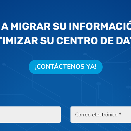
A MIGRAR SU INFORMACIÓ
IMIZAR SU CENTRO DE D
¡CONTÁCTENOS YA!