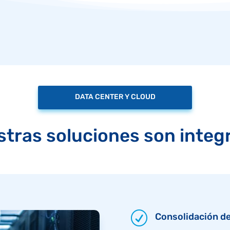
DATA CENTER Y CLOUD
tras soluciones son integ
R
Consolidación de