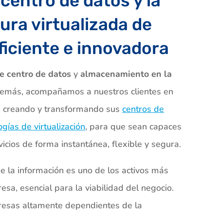
centro de datos y la
ura virtualizada de
ficiente e innovadora
de centro de datos
y
almacenamiento en la
demás, acompañamos a nuestros clientes en
e, creando y transformando sus
centros de
ogías de virtualización
, para que sean capaces
icios de forma instantánea, flexible y segura.
 la información es uno de los activos más
sa, esencial para la viabilidad del negocio.
resas altamente dependientes de la