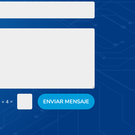
ENVIAR MENSAJE
=
 + 4