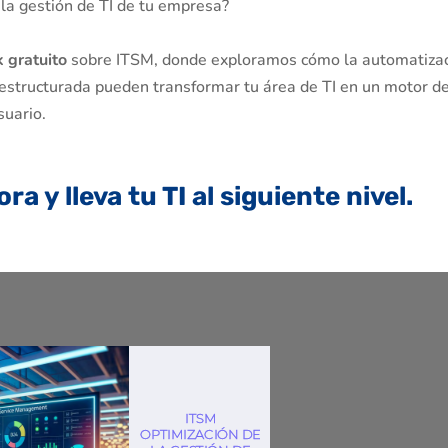
 la gestión de TI de tu empresa?
 gratuito
sobre ITSM, donde exploramos cómo la automatizac
ón estructurada pueden transformar tu área de TI en un motor d
suario.
a y lleva tu TI al siguiente nivel.