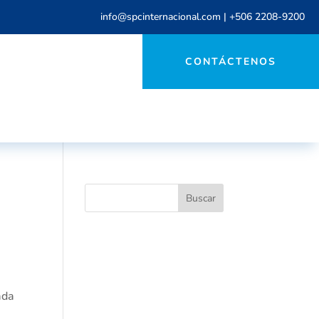
info@spcinternacional.com
|
+506 2208-9200
CONTÁCTENOS
ada