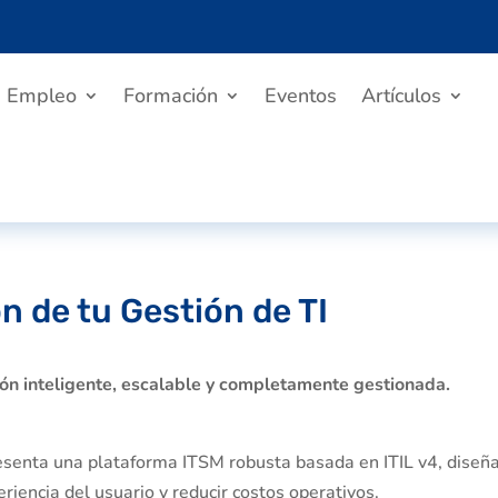
Empleo
Formación
Eventos
Artículos
n de tu Gestión de TI
ión inteligente, escalable y completamente gestionada.
presenta una plataforma ITSM robusta basada en ITIL v4, diseñ
riencia del usuario y reducir costos operativos.