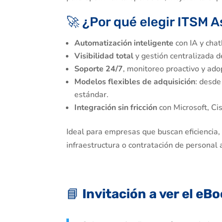
🚀 ¿Por qué elegir ITSM 
Automatización inteligente
con IA y chat
Visibilidad total
y gestión centralizada d
Soporte 24/7
, monitoreo proactivo y ado
Modelos flexibles de adquisición
: desde
estándar.
Integración sin fricción
con Microsoft, Ci
Ideal para empresas que buscan eficiencia,
infraestructura o contratación de personal 
📘
Invitación a ver el eB