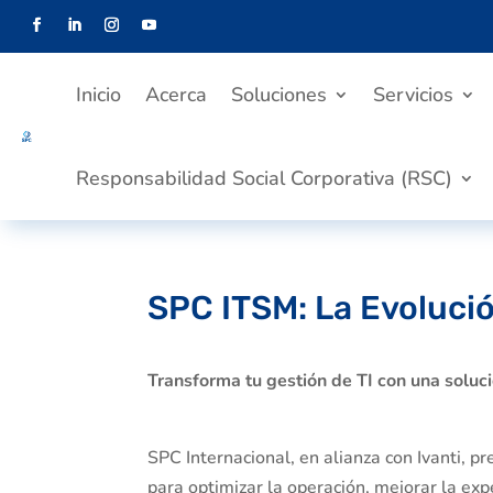
Inicio
Acerca
Soluciones
Servicios
Responsabilidad Social Corporativa (RSC)
SPC ITSM: La Evolució
Transforma tu gestión de TI con una soluc
SPC Internacional, en alianza con Ivanti, 
para optimizar la operación, mejorar la expe