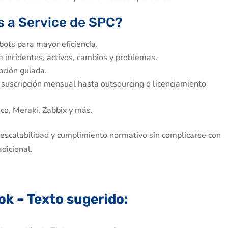
As a Service de SPC?
bots para mayor eficiencia.
e incidentes, activos, cambios y problemas.
pción guiada.
 suscripción mensual hasta outsourcing o licenciamiento
sco, Meraki, Zabbix y más.
 escalabilidad y cumplimiento normativo sin complicarse con
adicional.
ook – Texto sugerido: