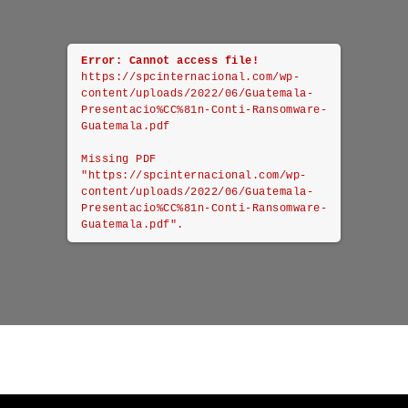
Error: Cannot access file!
https://spcinternacional.com/wp-
content/uploads/2022/06/Guatemala-
Presentacio%CC%81n-Conti-Ransomware-
Guatemala.pdf
Missing PDF
"https://spcinternacional.com/wp-
content/uploads/2022/06/Guatemala-
Presentacio%CC%81n-Conti-Ransomware-
Guatemala.pdf".