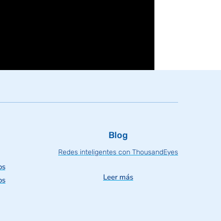
Blog
Redes inteligentes con ThousandEyes
os
Leer más
os