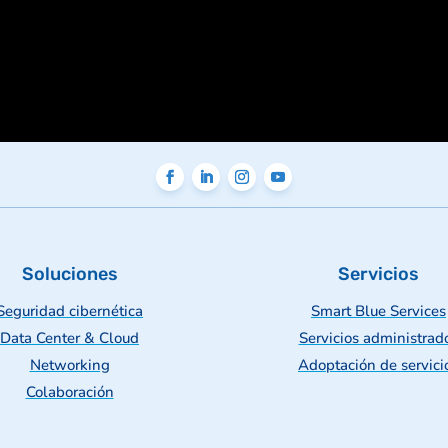
Soluciones
Servicios
Seguridad cibernética
Smart Blue Services
Data Center & Cloud
Servicios administrad
Networking
Adoptación de servici
Colaboración