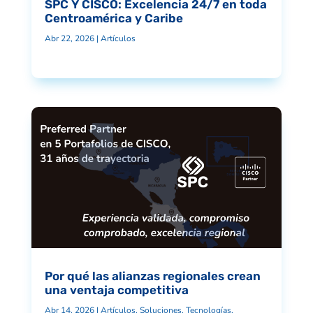
SPC Y CISCO: Excelencia 24/7 en toda
Centroamérica y Caribe
Abr 22, 2026
|
Artículos
Por qué las alianzas regionales crean
una ventaja competitiva
Abr 14, 2026
|
Artículos
,
Soluciones
,
Tecnologías
,