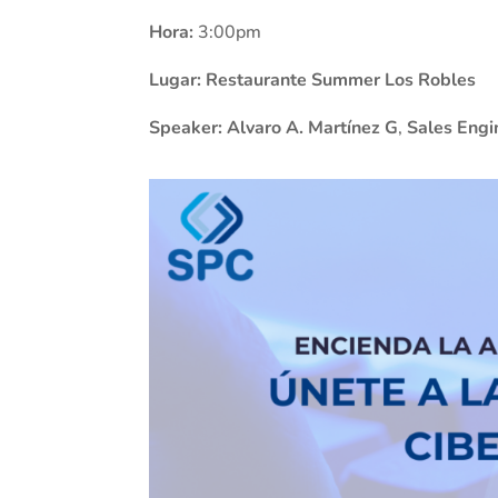
Hora:
3:00pm
Lugar:
Restaurante Summer Los Robles
Speaker:
Alvaro A. Martínez G
,
Sales Engi