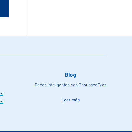
Blog
Redes inteligentes con ThousandEyes
os
Leer más
os