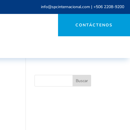
info@spcinternacional.com
|
+506 2208-9200
CONTÁCTENOS