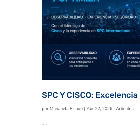
SPC Y CISCO: Excelencia
por
Marianela Picado
|
Abr 22, 2026
|
Artículos
...