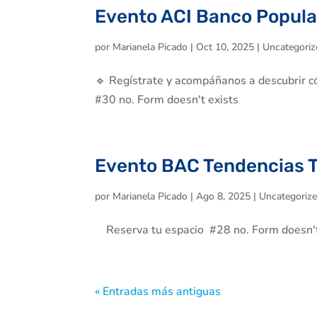
Evento ACI Banco Popula
por
Marianela Picado
|
Oct 10, 2025
|
Uncategoriz
🔹 Regístrate y acompáñanos a descubrir có
#30 no. Form doesn't exists
Evento BAC Tendencias 
por
Marianela Picado
|
Ago 8, 2025
|
Uncategoriz
Reserva tu espacio #28 no. Form doesn't
« Entradas más antiguas