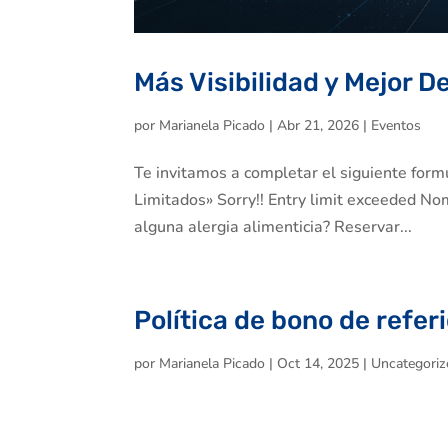
Más Visibilidad y Mejor
por
Marianela Picado
|
Abr 21, 2026
|
Eventos
Te invitamos a completar el siguiente formu
Limitados» Sorry!! Entry limit exceeded No
alguna alergia alimenticia? Reservar...
Política de bono de refer
por
Marianela Picado
|
Oct 14, 2025
|
Uncategoriz