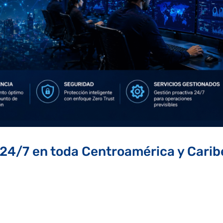
 24/7 en toda Centroamérica y Carib