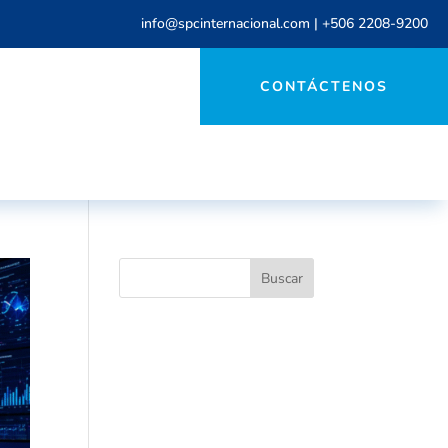
info@spcinternacional.com
|
+506 2208-9200
CONTÁCTENOS