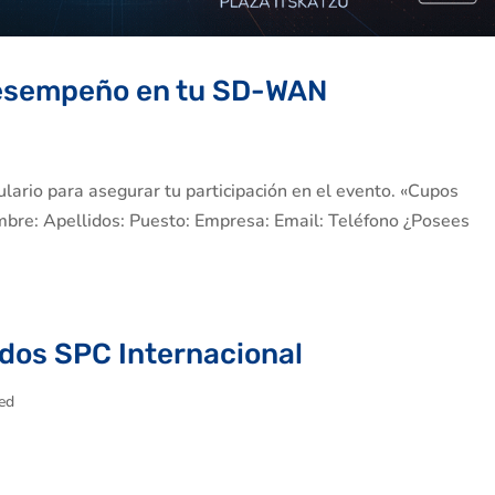
 Desempeño en tu SD-WAN
lario para asegurar tu participación en el evento. «Cupos
mbre: Apellidos: Puesto: Empresa: Email: Teléfono ¿Posees
idos SPC Internacional
ed