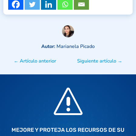
Autor:
Marianela Picado
←
Artículo anterior
Siguiente artículo
→
s
MEJORE Y PROTEJA LOS RECURSOS DE SU