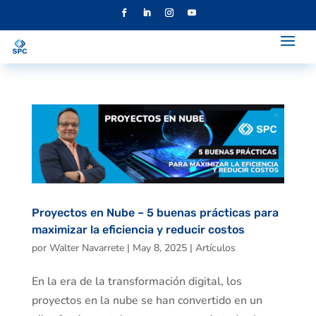
Proyectos en Nube – 5 buenas prácticas para
maximizar la eficiencia y reducir costos
por
Walter Navarrete
|
May 8, 2025
|
Artículos
En la era de la transformación digital, los
proyectos en la nube se han convertido en un