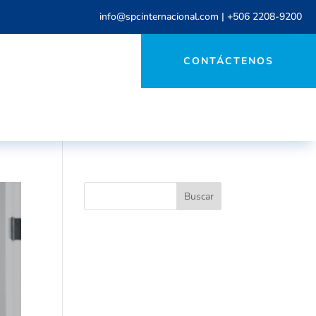
info@spcinternacional.com
|
+506 2208-9200
CONTÁCTENOS