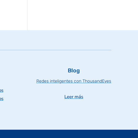
Blog
Redes inteligentes con ThousandEyes
os
Leer más
os