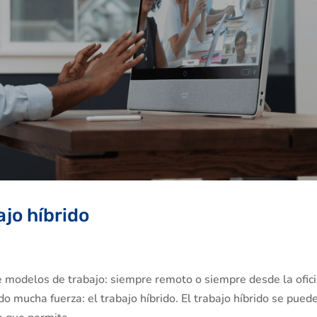
ajo híbrido
e modelos de trabajo: siempre remoto o siempre desde la ofici
 mucha fuerza: el trabajo híbrido. El trabajo híbrido se pued