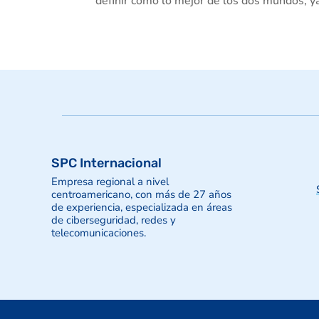
definir cómo lo mejor de los dos mundos, ya
SPC Internacional
Empresa regional a nivel
centroamericano, con más de 27 años
de experiencia, especializada en áreas
de ciberseguridad, redes y
telecomunicaciones.