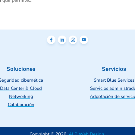
 que permite...
Soluciones
Servicios
Seguridad cibernética
Smart Blue Services
Data Center & Cloud
Servicios administrad
Networking
Adoptación de servici
Colaboración
Copyright © 2026.
ALP Web Design