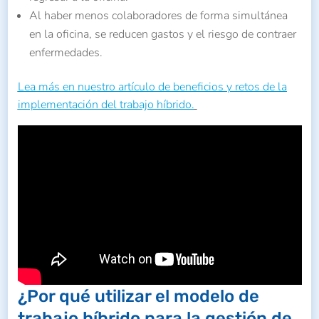
Al haber menos colaboradores de forma simultánea
en la oficina, se reducen gastos y el riesgo de contraer
enfermedades.
Lea más en nuestro artículo de beneficios y retos de la
implementación del trabajo híbrido.
¿Por qué utilizar el modelo de
trabajo híbrido para la gestión de