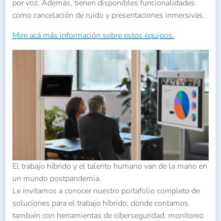
por voz. Además, tienen disponibles funcionalidades
como cancelación de ruido y presentaciones inmersivas.
Mire acá más información sobre estos equipos.
El trabajo híbrido y el talento humano van de la mano en
un mundo postpandemia.
Le invitamos a conocer nuestro portafolio completo de
soluciones para el trabajo híbrido, donde contamos
también con herramientas de ciberseguridad, monitoreo