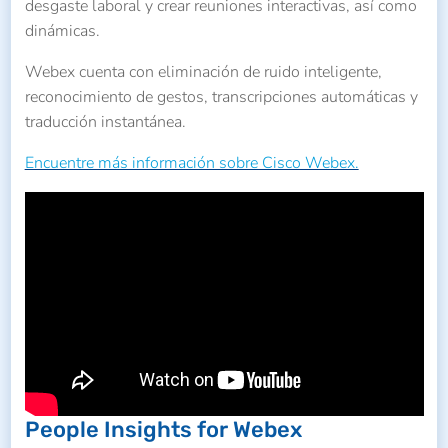
desgaste laboral y crear reuniones interactivas, así como
dinámicas.
Webex cuenta con eliminación de ruido inteligente,
reconocimiento de gestos, transcripciones automáticas y
traducción instantánea.
Encuentre más información sobre Cisco Webex.
People Insights for Webex