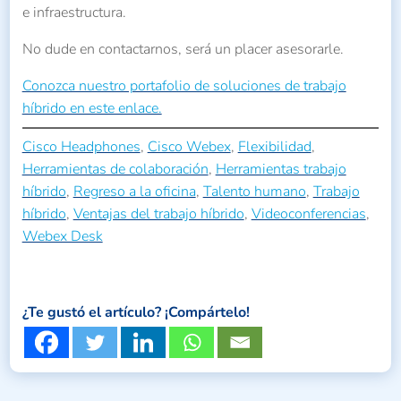
e infraestructura.
No dude en contactarnos, será un placer asesorarle.
Conozca nuestro portafolio de soluciones de trabajo
híbrido en este enlace.
Cisco Headphones
, 
Cisco Webex
, 
Flexibilidad
, 
Herramientas de colaboración
, 
Herramientas trabajo
híbrido
, 
Regreso a la oficina
, 
Talento humano
, 
Trabajo
híbrido
, 
Ventajas del trabajo híbrido
, 
Videoconferencias
, 
Webex Desk
¿Te gustó el artículo? ¡Compártelo!